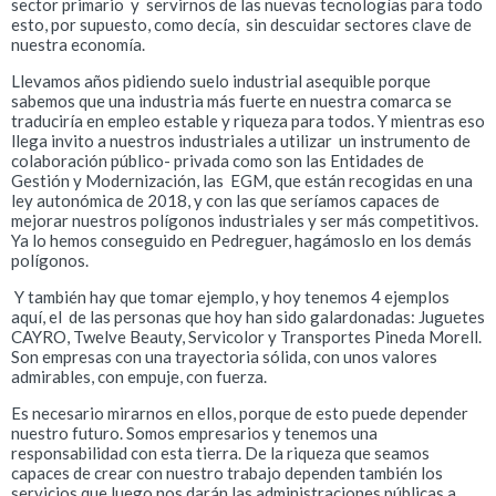
sector primario y servirnos de las nuevas tecnologías para todo
esto, por supuesto, como decía, sin descuidar sectores clave de
nuestra economía.
Llevamos años pidiendo suelo industrial asequible porque
sabemos que una industria más fuerte en nuestra comarca se
traduciría en empleo estable y riqueza para todos. Y mientras eso
llega invito a nuestros industriales a utilizar un instrumento de
colaboración público- privada como son las Entidades de
Gestión y Modernización, las EGM, que están recogidas en una
ley autonómica de 2018, y con las que seríamos capaces de
mejorar nuestros polígonos industriales y ser más competitivos.
Ya lo hemos conseguido en Pedreguer, hagámoslo en los demás
polígonos.
Y también hay que tomar ejemplo, y hoy tenemos 4 ejemplos
aquí, el de las personas que hoy han sido galardonadas: Juguetes
CAYRO, Twelve Beauty, Servicolor y Transportes Pineda Morell.
Son empresas con una trayectoria sólida, con unos valores
admirables, con empuje, con fuerza.
Es necesario mirarnos en ellos, porque de esto puede depender
nuestro futuro. Somos empresarios y tenemos una
responsabilidad con esta tierra. De la riqueza que seamos
capaces de crear con nuestro trabajo dependen también los
servicios que luego nos darán las administraciones públicas a