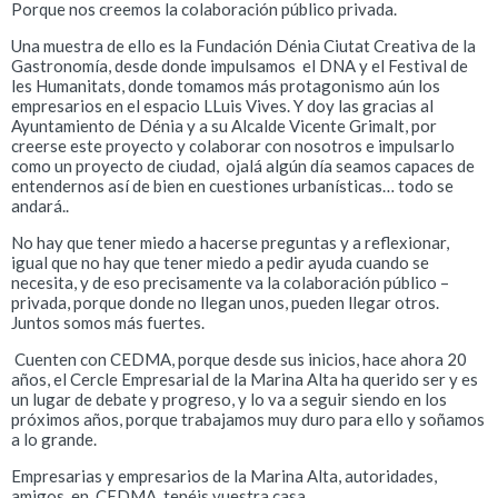
Porque nos creemos la colaboración público privada.
Una muestra de ello es la Fundación Dénia Ciutat Creativa de la
Gastronomía, desde donde impulsamos el DNA y el Festival de
les Humanitats, donde tomamos más protagonismo aún los
empresarios en el espacio LLuis Vives. Y doy las gracias al
Ayuntamiento de Dénia y a su Alcalde Vicente Grimalt, por
creerse este proyecto y colaborar con nosotros e impulsarlo
como un proyecto de ciudad, ojalá algún día seamos capaces de
entendernos así de bien en cuestiones urbanísticas… todo se
andará..
No hay que tener miedo a hacerse preguntas y a reflexionar,
igual que no hay que tener miedo a pedir ayuda cuando se
necesita, y de eso precisamente va la colaboración público –
privada, porque donde no llegan unos, pueden llegar otros.
Juntos somos más fuertes.
Cuenten con CEDMA, porque desde sus inicios, hace ahora 20
años, el Cercle Empresarial de la Marina Alta ha querido ser y es
un lugar de debate y progreso, y lo va a seguir siendo en los
próximos años, porque trabajamos muy duro para ello y soñamos
a lo grande.
Empresarias y empresarios de la Marina Alta, autoridades,
amigos, en CEDMA, tenéis vuestra casa.