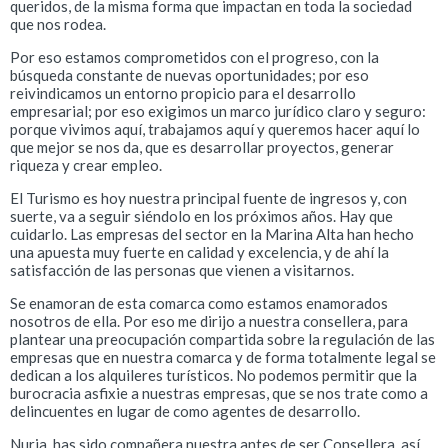
queridos, de la misma forma que impactan en toda la sociedad
que nos rodea.
Por eso estamos comprometidos con el progreso, con la
búsqueda constante de nuevas oportunidades; por eso
reivindicamos un entorno propicio para el desarrollo
empresarial; por eso exigimos un marco jurídico claro y seguro:
porque vivimos aquí, trabajamos aquí y queremos hacer aquí lo
que mejor se nos da, que es desarrollar proyectos, generar
riqueza y crear empleo.
El Turismo es hoy nuestra principal fuente de ingresos y, con
suerte, va a seguir siéndolo en los próximos años. Hay que
cuidarlo. Las empresas del sector en la Marina Alta han hecho
una apuesta muy fuerte en calidad y excelencia, y de ahí la
satisfacción de las personas que vienen a visitarnos.
Se enamoran de esta comarca como estamos enamorados
nosotros de ella. Por eso me dirijo a nuestra consellera, para
plantear una preocupación compartida sobre la regulación de las
empresas que en nuestra comarca y de forma totalmente legal se
dedican a los alquileres turísticos. No podemos permitir que la
burocracia asfixie a nuestras empresas, que se nos trate como a
delincuentes en lugar de como agentes de desarrollo.
Nuria, has sido compañera nuestra antes de ser Consellera, así