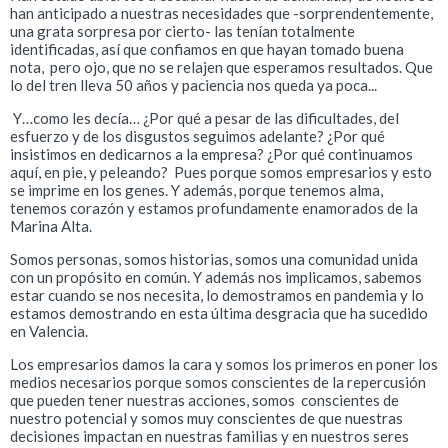
han anticipado a nuestras necesidades que -sorprendentemente,
una grata sorpresa por cierto- las tenían totalmente
identificadas, así que confiamos en que hayan tomado buena
nota, pero ojo, que no se relajen que esperamos resultados. Que
lo del tren lleva 50 años y paciencia nos queda ya poca...
Y…como les decía… ¿Por qué a pesar de las dificultades, del
esfuerzo y de los disgustos seguimos adelante? ¿Por qué
insistimos en dedicarnos a la empresa? ¿Por qué continuamos
aquí, en pie, y peleando? Pues porque somos empresarios y esto
se imprime en los genes. Y además, porque tenemos alma,
tenemos corazón y estamos profundamente enamorados de la
Marina Alta.
Somos personas, somos historias, somos una comunidad unida
con un propósito en común. Y además nos implicamos, sabemos
estar cuando se nos necesita, lo demostramos en pandemia y lo
estamos demostrando en esta última desgracia que ha sucedido
en Valencia.
Los empresarios damos la cara y somos los primeros en poner los
medios necesarios porque somos conscientes de la repercusión
que pueden tener nuestras acciones, somos conscientes de
nuestro potencial y somos muy conscientes de que nuestras
decisiones impactan en nuestras familias y en nuestros seres