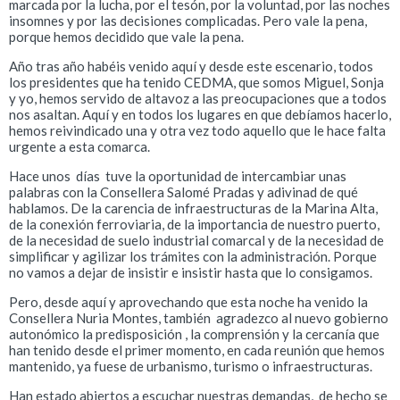
marcada por la lucha, por el tesón, por la voluntad, por las noches
insomnes y por las decisiones complicadas. Pero vale la pena,
porque hemos decidido que vale la pena.
Año tras año habéis venido aquí y desde este escenario, todos
los presidentes que ha tenido CEDMA, que somos Miguel, Sonja
y yo, hemos servido de altavoz a las preocupaciones que a todos
nos asaltan. Aquí y en todos los lugares en que debíamos hacerlo,
hemos reivindicado una y otra vez todo aquello que le hace falta
urgente a esta comarca.
Hace unos días tuve la oportunidad de intercambiar unas
palabras con la Consellera Salomé Pradas y adivinad de qué
hablamos. De la carencia de infraestructuras de la Marina Alta,
de la conexión ferroviaria, de la importancia de nuestro puerto,
de la necesidad de suelo industrial comarcal y de la necesidad de
simplificar y agilizar los trámites con la administración. Porque
no vamos a dejar de insistir e insistir hasta que lo consigamos.
Pero, desde aquí y aprovechando que esta noche ha venido la
Consellera Nuria Montes, también agradezco al nuevo gobierno
autonómico la predisposición , la comprensión y la cercanía que
han tenido desde el primer momento, en cada reunión que hemos
mantenido, ya fuese de urbanismo, turismo o infraestructuras.
Han estado abiertos a escuchar nuestras demandas, de hecho se