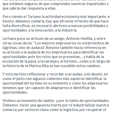
que estamos seguros de que comprendes nuestras inquietudes y
que sabrás dar respuesta a ellas.
Pero siendo el Turismo la actividad económica más importante, e
insisto, debemos cuidarla, hay que afrontar el hecho de que hace
falta diversificar, es necesario abrirnos a nuevas posibilidades y
oportunidades, a la innovación, a la industria.
Leí hace poco un artículo de un amigo, Antonio Hedilla, y entre
otras cosas decía: “Los mejores empresarios no están hechos de
lágrimas, sino de audacia” Antonio también hacía referencia en
su artículo a la audacia de los empresarios para identificar las
oportunidades ante los retos que se presentan… y habla de la
evolución de la pasa, a la naranja y al turismo…como a lo largo de
la historia de la Marina Alta se han sucedido estos cambios.
Y esto me hizo reflexionar y recordar a un audaz, a mi abuelo, en
como él junto con algunos valientes más supieron identificar la
oportunidad del turismo en su momento y como los empresarios
tenemos que ser capaces de adaptarnos e identificar las
oportunidades.
Vivimos un momento de cambio y por lo tanto de oportunidades.
Debemos hacer una apuesta fuerte por re industrializar nuestra
comarca, por sectores clave como la logística, por recuperar el