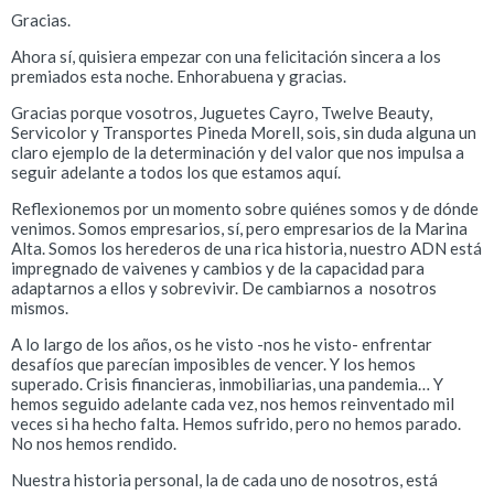
Gracias.
Ahora sí, quisiera empezar con una felicitación sincera a los
premiados esta noche. Enhorabuena y gracias.
Gracias porque vosotros, Juguetes Cayro, Twelve Beauty,
Servicolor y Transportes Pineda Morell, sois, sin duda alguna un
claro ejemplo de la determinación y del valor que nos impulsa a
seguir adelante a todos los que estamos aquí.
Reflexionemos por un momento sobre quiénes somos y de dónde
venimos. Somos empresarios, sí, pero empresarios de la Marina
Alta. Somos los herederos de una rica historia, nuestro ADN está
impregnado de vaivenes y cambios y de la capacidad para
adaptarnos a ellos y sobrevivir. De cambiarnos a nosotros
mismos.
A lo largo de los años, os he visto -nos he visto- enfrentar
desafíos que parecían imposibles de vencer. Y los hemos
superado. Crisis financieras, inmobiliarias, una pandemia… Y
hemos seguido adelante cada vez, nos hemos reinventado mil
veces si ha hecho falta. Hemos sufrido, pero no hemos parado.
No nos hemos rendido.
Nuestra historia personal, la de cada uno de nosotros, está