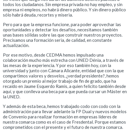
todos los ciudadanos. Sin empresa privada no hay empleo, y sin
empresa ni empleos, no habrá dinero público. Y sin dinero público
sólo habrá deuda, recortes y miseria.
Pero para que la empresa funcione, para poder aprovechar las
oportunidades y detectar los desafíos, necesitamos también
unas bases sólidas sobre las que construir nuestros proyectos.
Precisamos una formación seria, de calidad, en constante
actualización.
Por ese motivo, desde CEDMA hemos impulsado una
colaboración mucho más estrecha con UNED Dénia, a través de
las mesas de la experiencia. Y por eso también hoy, con la
universidad y junto con Cámara Alicante, entidad que con la que
compartimos valores y desvelos, ¿verdad presidente?, hemos
otorgado un premio al mejor trabajo de fin de grado, que ha
recaído en Jaume Esquerdo Ramis, a quien felicito también desde
aquí, y que conlleva una beca para que pueda cursar un Máster en
la UNED.
Y además de esta beca, hemos trabajado codo con codo con la
administración para llevar adelante la FP Dual y nuevos modelos
de Convenio para realizar formación en empresas líderes de
nuestra comarca como es el caso de Fresdental. Porque estamos
comprometidos con el presente y el futuro de nuestra comarca.