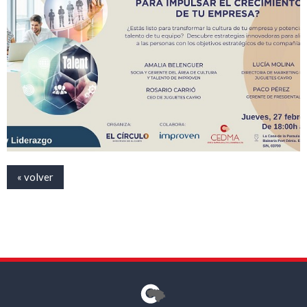
« volver